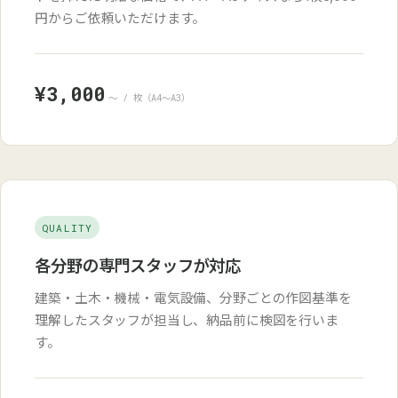
円からご依頼いただけます。
¥3,000
〜 / 枚（A4〜A3）
QUALITY
各分野の専門スタッフが対応
建築・土木・機械・電気設備、分野ごとの作図基準を
理解したスタッフが担当し、納品前に検図を行いま
す。