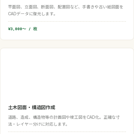
平面図、立面図、断面図、配置図など、手書きや古い紙図面を
CADデータに復元します。
¥3,000〜 / 枚
土木図面・構造図作成
道路、造成、構造物等の計画図や竣工図をCAD化。正確な寸
法・レイヤー分けに対応します。