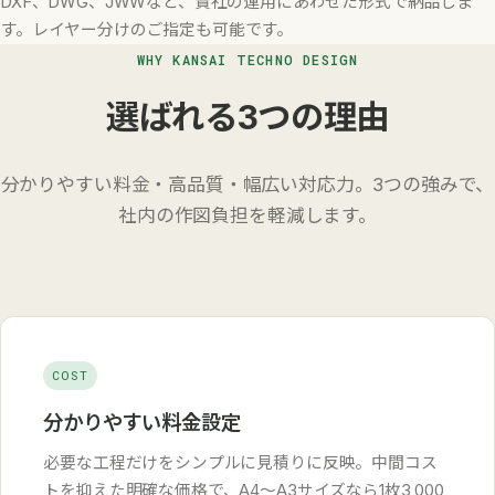
DXF、DWG、JWWなど、貴社の運用にあわせた形式で納品しま
す。レイヤー分けのご指定も可能です。
WHY KANSAI TECHNO DESIGN
選ばれる3つの理由
分かりやすい料金・高品質・幅広い対応力。3つの強みで、
社内の作図負担を軽減します。
COST
分かりやすい料金設定
必要な工程だけをシンプルに見積りに反映。中間コス
トを抑えた明確な価格で、A4〜A3サイズなら1枚3,000