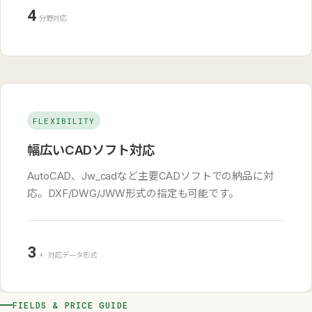
4
分野対応
FLEXIBILITY
幅広いCADソフト対応
AutoCAD、Jw_cadなど主要CADソフトでの納品に対
応。DXF/DWG/JWW形式の指定も可能です。
3
+ 対応データ形式
FIELDS & PRICE GUIDE