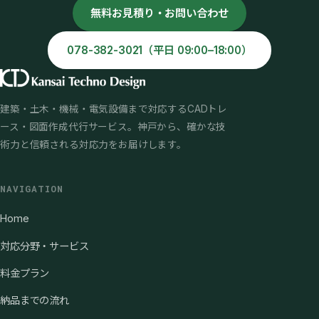
無料お見積り・お問い合わせ
078-382-3021（平日 09:00–18:00）
建築・土木・機械・電気設備まで対応するCADトレ
ース・図面作成代行サービス。神戸から、確かな技
術力と信頼される対応力をお届けします。
NAVIGATION
Home
対応分野・サービス
料金プラン
納品までの流れ