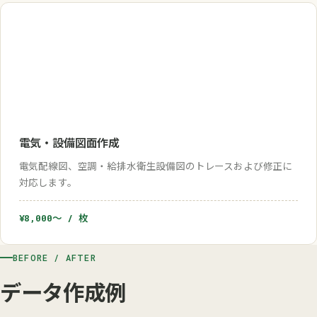
電気・設備図面作成
電気配線図、空調・給排水衛生設備図のトレースおよび修正に
対応します。
¥8,000〜 / 枚
BEFORE / AFTER
データ作成例