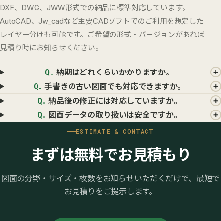
DXF、DWG、JWW形式での納品に標準対応しています。
AutoCAD、Jw_cadなど主要CADソフトでのご利用を想定した
レイヤー分けも可能です。ご希望の形式・バージョンがあれば
見積り時にお知らせください。
Q.
納期はどれくらいかかりますか。
Q.
手書きの古い図面でも対応できますか。
Q.
納品後の修正には対応していますか。
Q.
図面データの取り扱いは安全ですか。
ESTIMATE & CONTACT
まずは無料でお見積もり
図面の分野・サイズ・枚数をお知らせいただくだけで、最短で
お見積りをご提示します。