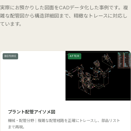
実際にお預かりした図面をCADデータ化した事例です。複
雑な配管図から構造詳細図まで、精緻なトレースに対応し
ています。
BEFORE
AFTER
プラント配管アイソメ図
機械・配管分野｜複雑な配管経路を正確にトレースし、部品リスト
まで再現。