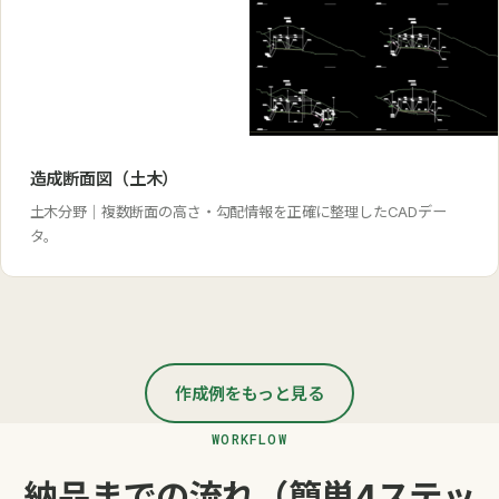
造成断面図（土木）
土木分野｜複数断面の高さ・勾配情報を正確に整理したCADデー
タ。
作成例をもっと見る
WORKFLOW
納品までの流れ（簡単4ステッ