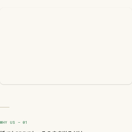
WHY US — 01