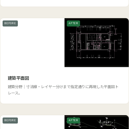
BEFORE
AFTER
建築平面図
建築分野｜寸法線・レイヤー分けまで指定通りに再現した平面図ト
レース。
BEFORE
AFTER